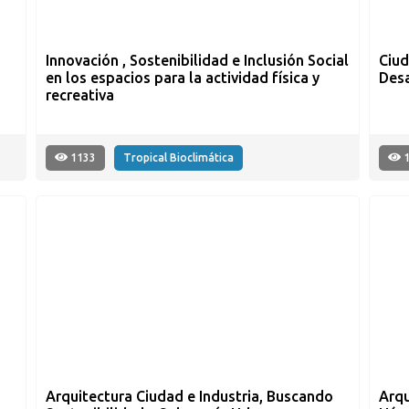
Innovación , Sostenibilidad e Inclusión Social
Ciud
en los espacios para la actividad física y
Desa
recreativa
1133
Tropical Bioclimática
1
Arquitectura Ciudad e Industria, Buscando
Arqu