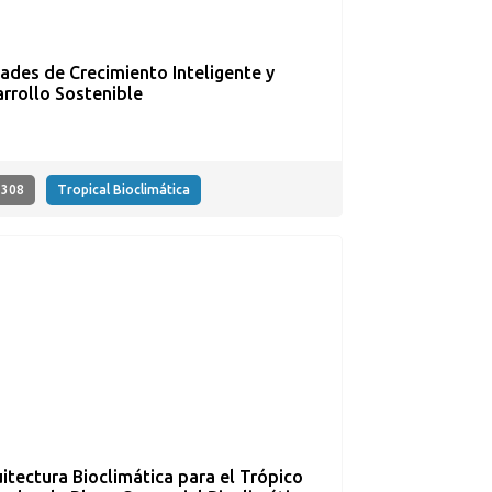
ades de Crecimiento Inteligente y
rrollo Sostenible
308
Tropical Bioclimática
itectura Bioclimática para el Trópico