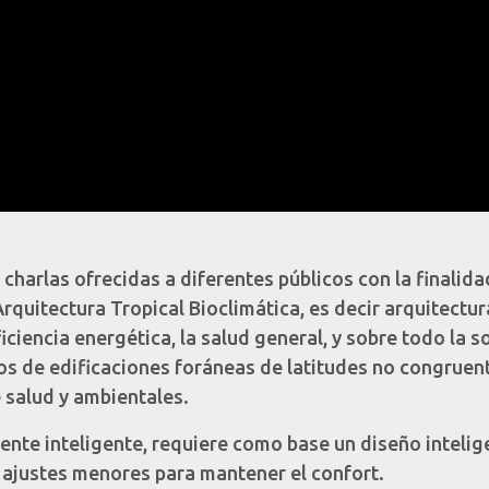
harlas ofrecidas a diferentes públicos con la finalidad
rquitectura Tropical Bioclimática, es decir arquitectu
ciencia energética, la salud general, y sobre todo la 
s de edificaciones foráneas de latitudes no congruente
 salud y ambientales.
te inteligente, requiere como base un diseño intelig
r ajustes menores para mantener el confort.