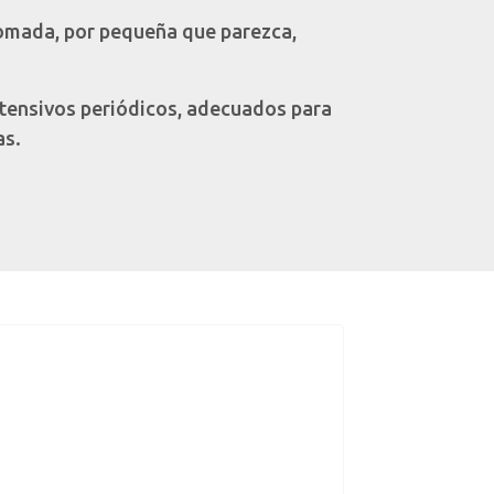
 tomada, por pequeña que parezca,
intensivos periódicos, adecuados para
as.