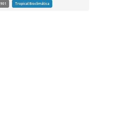
901
Tropical Bioclimática