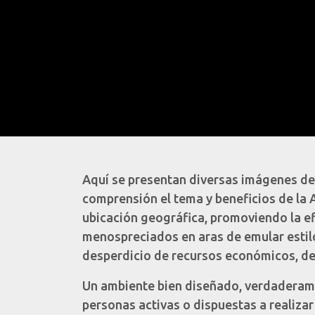
Aquí se presentan diversas imágenes de c
comprensión el tema y beneficios de la A
ubicación geográfica, promoviendo la efi
menospreciados en aras de emular estilo
desperdicio de recursos económicos, de
Un ambiente bien diseñado, verdaderamen
personas activas o dispuestas a realiza