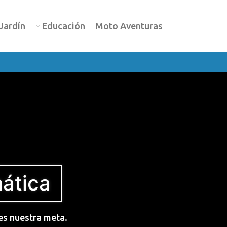
Jardín
Educación
Moto Aventuras
mática
 es nuestra meta.