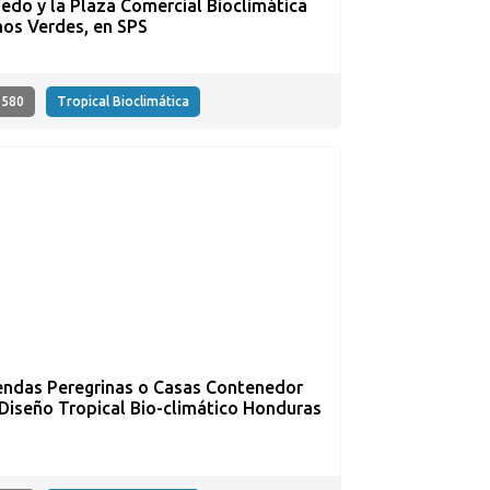
do y la Plaza Comercial Bioclimática
os Verdes, en SPS
580
Tropical Bioclimática
endas Peregrinas o Casas Contenedor
Diseño Tropical Bio-climático Honduras