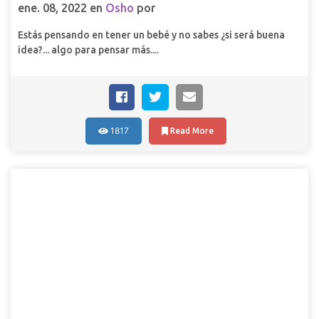
ene. 08, 2022 en
Osho
por
Estás pensando en tener un bebé y no sabes ¿si será buena
idea?... algo para pensar más....
1817
Read More