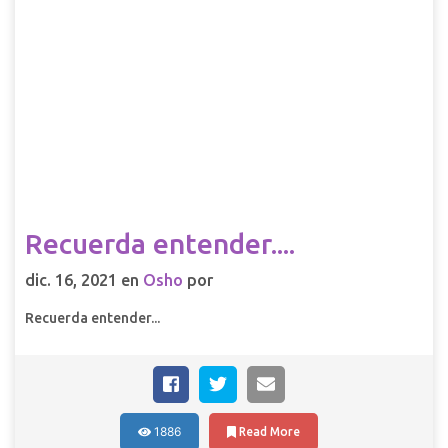
Recuerda entender....
dic. 16, 2021 en
Osho
por
Recuerda entender...
1886
Read More