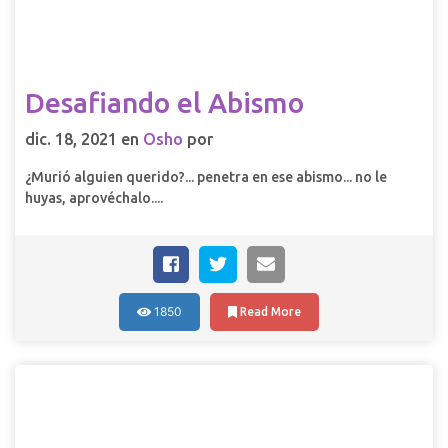
Desafiando el Abismo
dic. 18, 2021 en
Osho
por
¿Murió alguien querido?... penetra en ese abismo... no le
huyas, aprovéchalo....
1850
Read More