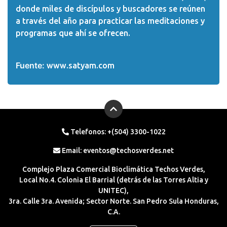
donde miles de discípulos y buscadores se reúnen
a través del año para practicar las meditaciones y
programas que ahí se ofrecen.
Fuente:
www.satyam.com
Telefonos: +(504) 3300-1022
Email:
eventos@techosverdes.net
Complejo Plaza Comercial Bioclimática Techos Verdes,
Local No.4. Colonia El Barrial (detrás de las Torres Altia y
UNITEC),
3ra. Calle 3ra. Avenida; Sector Norte. San Pedro Sula Honduras,
C.A.