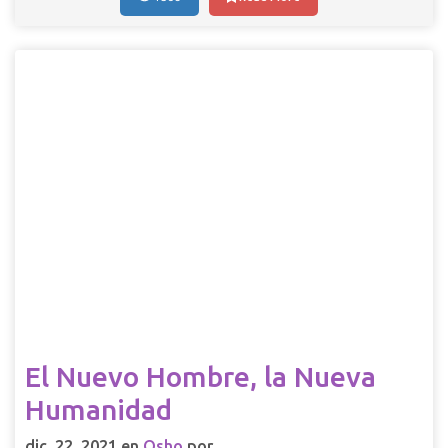
El Nuevo Hombre, la Nueva
Humanidad
dic. 22, 2021 en
Osho
por