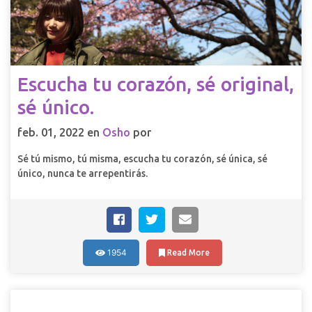
Escucha tu corazón, sé original,
sé único.
feb. 01, 2022 en
Osho
por
Sé tú mismo, tú misma, escucha tu corazón, sé única, sé
único, nunca te arrepentirás.
1954
Read More