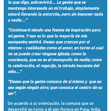
lo que digo, sobrevivirá… La gente que se
mantenga interesada en mi trabajo, simplemente
estará llevando la antorcha, pero sin imponer nada
a nadie…"
“Continuaré siendo una fuente de inspiración para
mi gente. Y eso es lo que la mayoría de mis
sannyasins sentirá. Deseo que crezcan por sí
mismos – cualidades como el amor, en torno al cual
no se puede crear ninguna iglesia; como la
conciencia, que no es el monopolio de nadie; como
la celebración, el regocijo, la mirada inocente del
niño…”
“Deseo que la gente conozca de sí misma y que no
sea según ningún otro; que conozca el centro de su
ser”.
De acuerdo a su orientación, la comuna que se
desarrolló en torno a él aún florece en Puna, India,