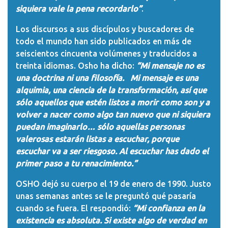
siquiera vale la pena recordarlo”
.
Los discursos a sus discípulos y buscadores de
todo el mundo han sido publicados en más de
seiscientos cincuenta volúmenes y traducidos a
treinta idiomas. Osho ha dicho:
“Mi mensaje no es
una doctrina ni una filosofía. Mi mensaje es una
alquimia, una ciencia de la transformación, así que
sólo aquellos que estén listos a morir como son y a
volver a nacer como algo tan nuevo que ni siquiera
puedan imaginarlo… sólo aquellas personas
valerosas estarán listas a escuchar, porque
escuchar va a ser riesgoso. Al escuchar has dado el
primer paso a tu renacimiento.”
OSHO dejó su cuerpo el 19 de enero de 1990. Justo
unas semanas antes se le preguntó qué pasaría
cuando se fuera. El respondió:
“Mi confianza en la
existencia es absoluta. Si existe algo de verdad en