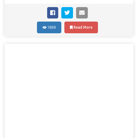
1869
Read More