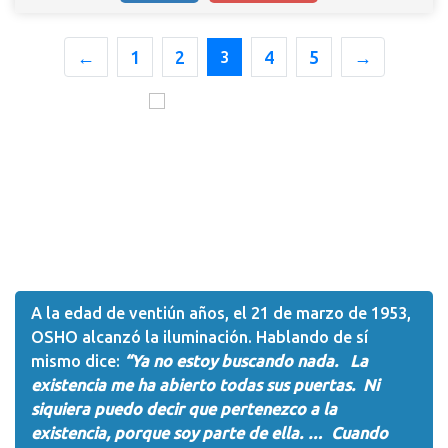
←
1
2
4
5
→
3
A la edad de ventiún años, el 21 de marzo de 1953,
OSHO alcanzó la iluminación. Hablando de sí
mismo dice:
“Ya no estoy buscando nada. La
existencia me ha abierto todas sus puertas. Ni
siquiera puedo decir que pertenezco a la
existencia, porque soy parte de ella. … Cuando