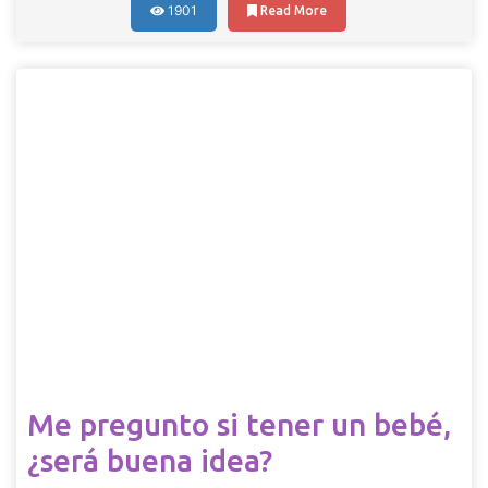
1901
Read More
Me pregunto si tener un bebé,
¿será buena idea?