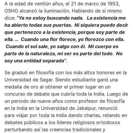
A la edad de ventiún años, el 21 de marzo de 1953,
OSHO alcanzó la iluminación. Hablando de sí mismo
dice:
“Ya no estoy buscando nada. La existencia me
ha abierto todas sus puertas. Ni siquiera puedo decir
que pertenezco a la existencia, porque soy parte de
ella. … Cuando una flor florece, yo florezco con ella.
Cuando el sol sale, yo salgo con él. Mi cuerpo es
parte de la naturaleza, mi ser es parte del todo. No
soy una entidad separada”
.
Se graduó en filosofía con los más altos honores en la
Universidad de Sagar. Siendo estudiante ganó una
medalla de oro al obtener el primer lugar en un
concurso de debate que cubría toda la India. Luego de
un periodo de nueve años como profesor de filosofía
en la India en la Universidad de Jabalpur, renunció
para viajar por toda la India dando charlas, retando en
debates públicos a los líderes religiosos ortodoxos
perturbando así las creencias tradicionales y