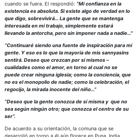
cuando se fuera. El respondió:
“Mi confianza en la
existencia es absoluta. Si existe algo de verdad en lo
que digo, sobrevivirá… La gente que se mantenga
interesada en mi trabajo, simplemente estará
llevando la antorcha, pero sin imponer nada a nadie…"
“Continuaré siendo una fuente de inspiración para mi
gente. Y eso es lo que la mayoría de mis sannyasins
sentirá. Deseo que crezcan por sí mismos –
cualidades como el amor, en torno al cual no se
puede crear ninguna iglesia; como la conciencia, que
no es el monopolio de nadie; como la celebración, el
regocijo, la mirada inocente del niño…”
“Deseo que la gente conozca de sí misma y que no
sea según ningún otro; que conozca el centro de su
ser”.
De acuerdo a su orientación, la comuna que se
desarrolló en torno a él aún florece en Puna, India,