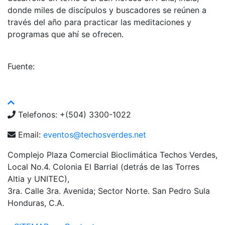
donde miles de discípulos y buscadores se reúnen a
través del año para practicar las meditaciones y
programas que ahí se ofrecen.
Fuente:
www.satyam.com
Telefonos: +(504) 3300-1022
Email:
eventos@techosverdes.net
Complejo Plaza Comercial Bioclimática Techos Verdes,
Local No.4. Colonia El Barrial (detrás de las Torres
Altia y UNITEC),
3ra. Calle 3ra. Avenida; Sector Norte. San Pedro Sula
Honduras, C.A.