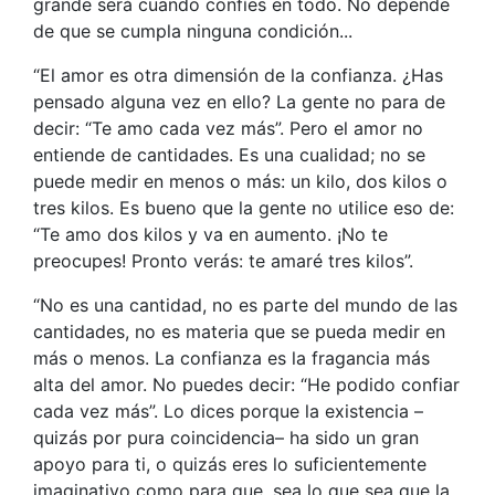
grande será cuando confíes en todo. No depende
de que se cumpla ninguna condición...
“El amor es otra dimensión de la confianza. ¿Has
pensado alguna vez en ello? La gente no para de
decir: “Te amo cada vez más”. Pero el amor no
entiende de cantidades. Es una cualidad; no se
puede medir en menos o más: un kilo, dos kilos o
tres kilos. Es bueno que la gente no utilice eso de:
“Te amo dos kilos y va en aumento. ¡No te
preocupes! Pronto verás: te amaré tres kilos”.
“No es una cantidad, no es parte del mundo de las
cantidades, no es materia que se pueda medir en
más o menos. La confianza es la fragancia más
alta del amor. No puedes decir: “He podido confiar
cada vez más”. Lo dices porque la existencia –
quizás por pura coincidencia– ha sido un gran
apoyo para ti, o quizás eres lo suficientemente
imaginativo como para que, sea lo que sea que la