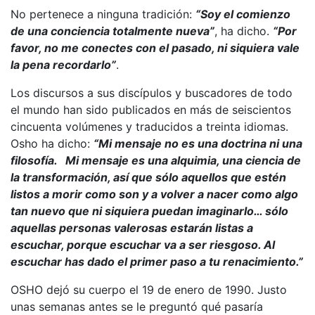
No pertenece a ninguna tradición:
“Soy el comienzo
de una conciencia totalmente nueva”
, ha dicho.
“Por
favor, no me conectes con el pasado, ni siquiera vale
la pena recordarlo”
.
Los discursos a sus discípulos y buscadores de todo
el mundo han sido publicados en más de seiscientos
cincuenta volúmenes y traducidos a treinta idiomas.
Osho ha dicho:
“Mi mensaje no es una doctrina ni una
filosofía. Mi mensaje es una alquimia, una ciencia de
la transformación, así que sólo aquellos que estén
listos a morir como son y a volver a nacer como algo
tan nuevo que ni siquiera puedan imaginarlo… sólo
aquellas personas valerosas estarán listas a
escuchar, porque escuchar va a ser riesgoso. Al
escuchar has dado el primer paso a tu renacimiento.”
OSHO dejó su cuerpo el 19 de enero de 1990. Justo
unas semanas antes se le preguntó qué pasaría